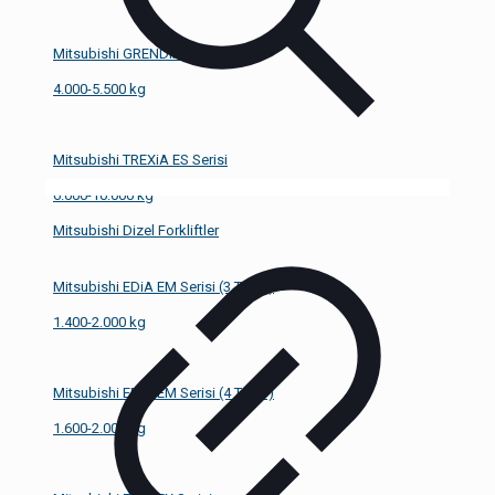
Mitsubishi GRENDiA EX Serisi
4.000-5.500 kg
Mitsubishi TREXiA ES Serisi
6.000-10.000 kg
Mitsubishi Dizel Forkliftler
Mitsubishi EDiA EM Serisi (3 Teker)
1.400-2.000 kg
Mitsubishi EDiA EM Serisi (4 Teker)
1.600-2.000 kg