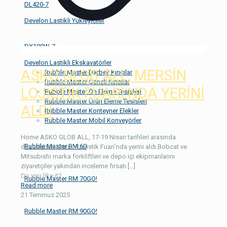
DL420-7
Develon Lastikli Yükleyiciler
DX190W-7
Develon Lastikli Ekskavatörler
ASKO GLOB ALL, MERSİN
Rubble Master Darbeli Kırıcılar
Rubble Master Çeneli Kırıcılar
LOJİSTİK FUARI’NDA YERİNİ
Rubble Master Ön Eleme Tesisleri
Rubble Master Ürün Eleme Tesisleri
ALDI
Rubble Master Konteyner Elekler
Rubble Master Mobil Konveyörler
Home ASKO GLOB ALL, 17-19 Nisan tarihleri arasında
Rubble Master RM 60
düzenlenen Mersin Lojistik Fuarı’nda yerini aldı.Bobcat ve
Mitsubishi marka forkliftleri ve depo içi ekipmanlarını
ziyaretçiler yakından inceleme fırsatı
[…]
Do you like it?
Rubble Master RM 70GO!
Read more
21 Temmuz 2025
Rubble Master RM 90GO!