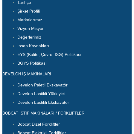
Tarihçe
Şirket Profili
Markalarımız
Vizyon Misyon
Değerlerimiz
İnsan Kaynakları
EYS (Kalite, Çevre, ISG) Politikası
BGYS Politikası
DEVELON İŞ MAKİNALARI
Develon Paletli Ekskavatör
Develon Lastikli Yükleyici
Develon Lastikli Ekskavatör
BOBCAT İSTİF MAKİNALARI / FORKLİFTLER
Bobcat Dizel Forkliftler
Bobcat Elektrikli Forkliftler