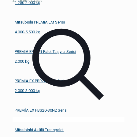
21 Temmuz 2025
1.250-2.000 kg
Mitsubishi PREMiA EM Serisi
4.000-5.500 kg
PREMiA EM Çift Palet Taşıyıcı Serisi
2.000 kg
PREMiA EX PBR20-30N2 Serisi
2.000-3.000 kg
PREMİA EX PBS20-30N2 Serisi
2.000-3.000 kg
Mitsubishi Akülü Transpalet