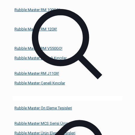
Rubble Master RM 100GO!
Rubble Master RM 120X!
Rubble Master RM V550GO!
Rubble Master Darbeli Kırıcılar
Rubble Master RM J110X!
Rubble Master Çeneli Kırıcılar
Rubble Master RM HS Serisi Ön Elekleri
Rubble Master Ön Eleme Tesisleri
Rubble Master MCS Serisi Ürün Elekleri
Rubble Master Ürün Eleme Tesisleri