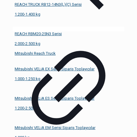
REACH TRUCK RB12-14N3(L)(C) Serisi
1.200-1.400 kg
REACH RBM20-25N3 Serisi
2.000-2.500 kg
Mitsubishi Reach Truck
Mitsubishi VELiA EX Serisi Sipariş Toplayıcılar
1.000-1.250 kg
Mitsubishi VELiA ES Serisi Sipariş Toplayıcılar
1.200-2.500 kg
Mitsubishi VELiA EM Serisi Sipariş Toplayıcılar