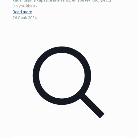
kadar taşıma kapasitesine sahip, en son teknolojiyle
[…]
Do you like it?
Read more
26 Ocak 2024