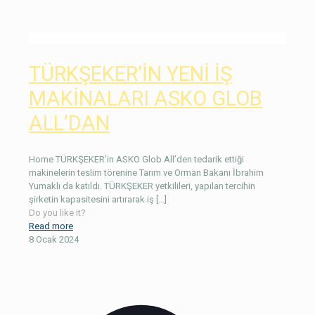
TÜRKŞEKER’İN YENİ İŞ
MAKİNALARI ASKO GLOB
ALL’DAN
Home TÜRKŞEKER’in ASKO Glob All’den tedarik ettiği
makinelerin teslim törenine Tarım ve Orman Bakanı İbrahim
Yumaklı da katıldı. TÜRKŞEKER yetkilileri, yapılan tercihin
şirketin kapasitesini artırarak iş
[…]
Do you like it?
Read more
8 Ocak 2024